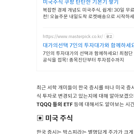
미국주식 쿠팡 탄탄한 기본기 쌓기
복잡한 경제 개념도 미국주식, 쉽게! 30일 
천! 오늘주문 내일도착 로켓배송으로 시작하세
https://www.masterpick.co.kr/
광고
대가의선택 7인의 투자대가와 함께하세
7인의 투자대가의 선택과 함께하세요! 최첨단
공식을 접목! 종목진단부터 투자점수까지
최근 서학 개미들이 한국 증시를 떠나 미국 증
식 투자로 변경되고 있는지에 대해 알아보겠으
TQQQ 등의 ETF
등에 대해서도 알아보는 시간
▣ 미국 주식
한국 증시는 박스피라는 별명답게 주가가 크게 