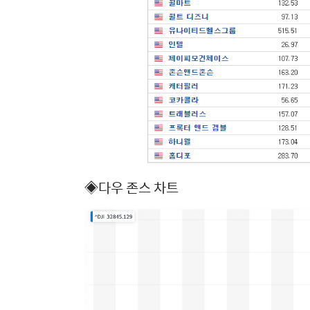
◈다우 존스 차트