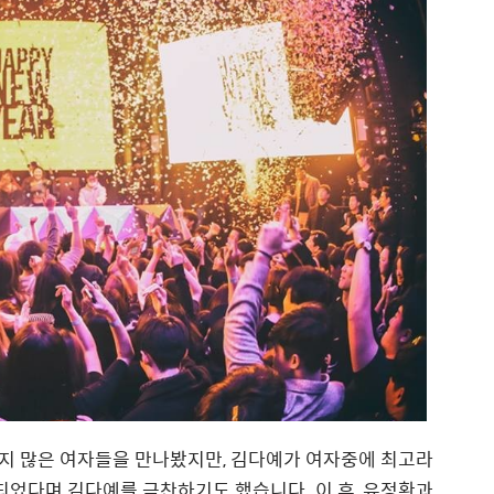
지 많은 여자들을 만나봤지만, 김다예가 여자중에 최고라
 되었다며 김다예를 극찬하기도 했습니다. 이 후, 유정환과