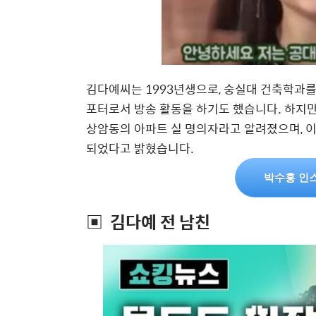
김다예씨는 1993년생으로, 숭실대 건축학과를
포터로서 방송 활동을 하기도 했습니다. 하지
상암동의 아파트 실 명의자라고 알려졌으며, 이
되었다고 밝혔습니다.
박수홍 인
▣ 김다예 전 남친