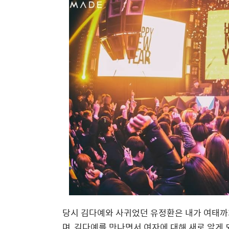
당시 김다예와 사귀었던 유정환은 내가 여태까
며, 김다예를 만나면서 여자에 대해 새로 알게