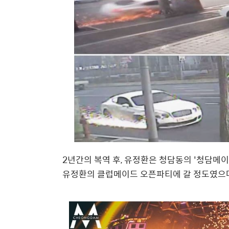
2년간의 복역 후, 유정환은 청담동의 '청담메
유정환의 클럽메이드 오픈파티에 갈 정도였으며