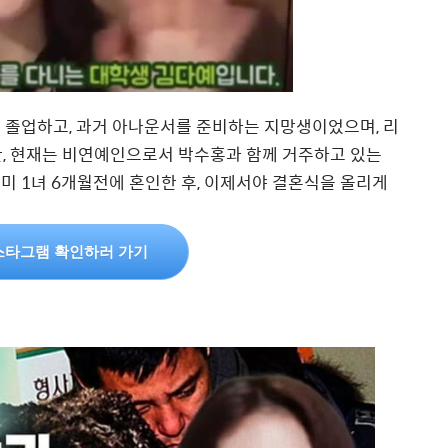
 졸업하고, 과거 아나운서를 준비하는 지망생이었으며, 리
만, 현재는 비연예인으로서 박수홍과 함께 거주하고 있는
미 1녀 6개월전에 혼인한 후, 이제서야 결혼식을 올리게
스타그램 확인하러 가기