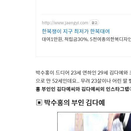
http://www.jaengyi.com
광고
한복쟁이 지구 최저가 한복대여
대여1만원, 적립금30%, 5천여종의한복디자
박수홍이 드디어 23세 연하인 29세 김다예와
으로 만 52세인데요.. 무려 23살이나 어린 
홍 부인인 김다예씨와 김다예씨의 인스타그램
▣ 박수홍의 부인 김다예