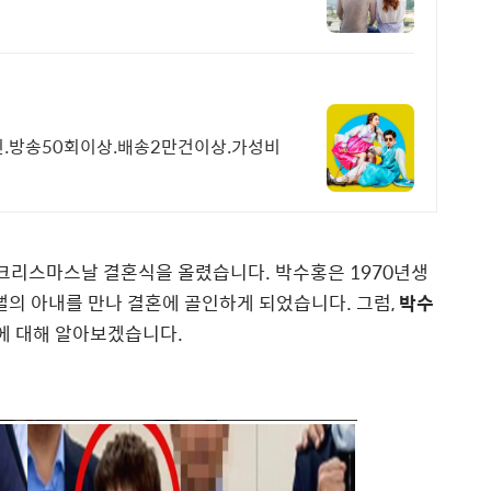
인.방송50회이상.배송2만건이상.가성비
 크리스마스날 결혼식을 올렸습니다. 박수홍은 1970년생
딸 뻘의 아내를 만나 결혼에 골인하게 되었습니다. 그럼,
박수
에 대해 알아보겠습니다.