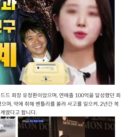
드드 회장 유정환이었으며, 연매출 100억을 달성했던 회
으며, 약에 취해 벤틀리를 몰려 사고를 일으켜, 2년간 복
관계였다고 합니다.