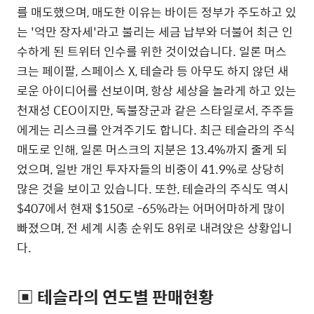
를 매도했으며, 매도한 이유는 바이든 정부가 주도하고 있
는 '억만 장자세'라고 불리는 세금 납부와 더불어 최근 인
수하게 된 트위터 인수를 위한 것이었습니다. 일론 머스
크는 페이팔, 스페이스 X, 테슬라 등 아무도 하지 않던 새
로운 아이디어를 선보이며, 항상 세상을 놀라게 하고 있는
천재성 CEO이지만, 독불장군과 같은 스타일로서, 주주들
에게는 리스크를 안겨주기도 합니다. 최근 테슬라의 주식
매도로 인해, 일론 머스크의 지분은 13.4%까지 줄게 되
었으며, 일반 개인 투자자들의 비중이 41.9%로 상당히
많은 것을 보이고 있습니다. 또한, 테슬라의 주식도 역시
$407에서 현재 $150로 -65%라는 어머어마하게 많이
빠졌으며, 전 세계 시총 순위도 8위로 내려앉은 상황입니
다.
▣ 테슬라의 연도별 판매현황