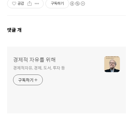
공감
구독하기
댓
댓글
개
글
영
역
경제적 자유를 위해
경제적자유, 경제, 도서, 투자 등
구독하기