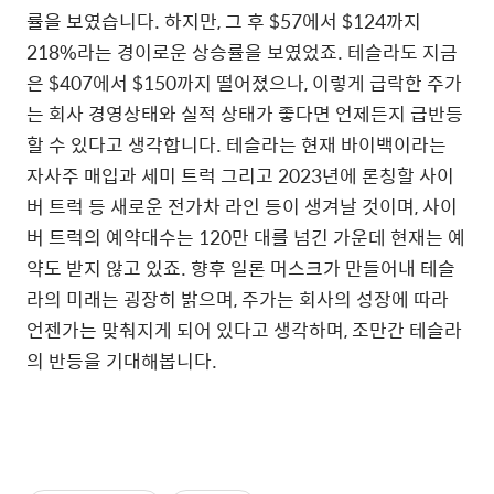
률을 보였습니다. 하지만, 그 후 $57에서 $124까지
218%라는 경이로운 상승률을 보였었죠. 테슬라도 지금
은 $407에서 $150까지 떨어졌으나, 이렇게 급락한 주가
는 회사 경영상태와 실적 상태가 좋다면 언제든지 급반등
할 수 있다고 생각합니다. 테슬라는 현재 바이백이라는
자사주 매입과 세미 트럭 그리고 2023년에 론칭할 사이
버 트럭 등 새로운 전가차 라인 등이 생겨날 것이며, 사이
버 트럭의 예약대수는 120만 대를 넘긴 가운데 현재는 예
약도 받지 않고 있죠. 향후 일론 머스크가 만들어내 테슬
라의 미래는 굉장히 밝으며, 주가는 회사의 성장에 따라
언젠가는 맞춰지게 되어 있다고 생각하며, 조만간 테슬라
의 반등을 기대해봅니다.