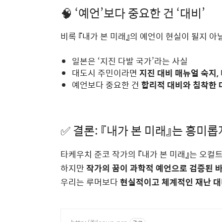
🧠 ‘예언’보다 중요한 건 ‘대비’
비록 『내가 본 미래』의 예언이 현실이 될지 아
일본은 ‘지진 다발 국가’라는 사실
대도시 주민이라면
지진 대비 매뉴얼 숙지,
예언보다 중요한 건
합리적 대비와 침착한 
✅ 결론: 『내가 본 미래』는 흥미
타케우치 준코 작가의 『내가 본 미래』는 오컬
하지만
작가의 꿈이 과학적 예언으로 검증된 
우리는 루머보다
현실적이고 체계적인 재난 대