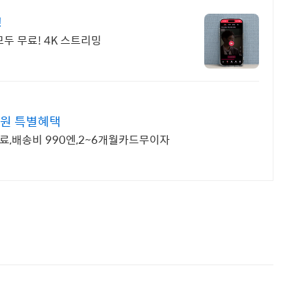
!
모두 무료! 4K 스트리밍
원 특별혜택
료,배송비 990엔,2~6개월카드무이자