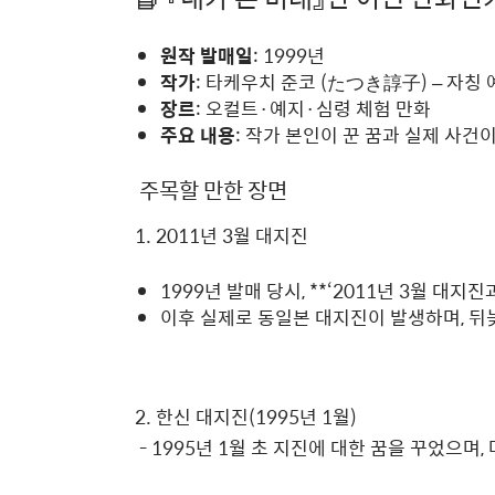
원작 발매일
: 1999년
작가
: 타케우치 준코 (たつき諄子) – 자칭
장르
: 오컬트·예지·심령 체험 만화
주요 내용
: 작가 본인이 꾼 꿈과 실제 사
주목할 만한 장면
1. 2011년 3월 대지진
1999년 발매 당시, **‘2011년 3월 대
이후 실제로 동일본 대지진이 발생하며, 뒤
2. 한신 대지진(1995년 1월)
- 1995년 1월 초 지진에 대한 꿈을 꾸었으며,