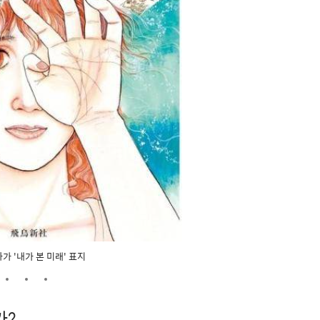
가 '내가 본 미래' 표지
가?