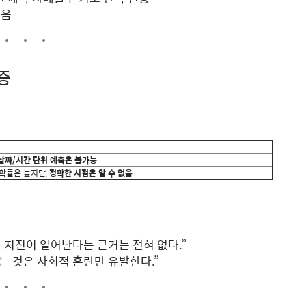
받음
검증
날짜/시간 단위 예측은 불가능
 확률은 높지만,
정확한 시점은 알 수 없음
짜에 지진이 일어난다는 근거는 전혀 없다.”
는 것은 사회적 혼란만 유발한다.”