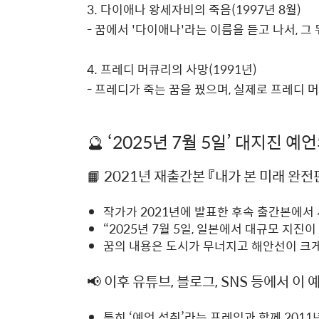
3. 다이애나 왕세자비의 죽음(1997년 8월)
- 꿈에서 '다이애나'라는 이름을 듣고 나서, 
4. 프레디 머큐리의 사망(1991년)
- 프레디가 죽는 꿈을 꿨으며, 실제로 프레디 머
🔮 ‘2025년 7월 5일’ 대지진 예
📙 2021년 재출간본 『내가 본 미래 완
작가가 2021년에 발표한 후속 출간본에서
“2025년 7월 5일, 일본에서 대규모 지진
꿈의 내용은 도시가 무너지고 해안선이 크
📢 이후 유튜브, 블로그, SNS 등에서 이
특히 ‘예언 성취’라는 프레임과 함께 201