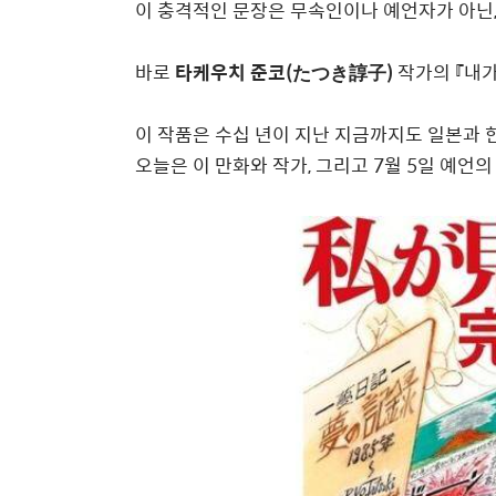
이 충격적인 문장은 무속인이나 예언자가 아닌
바로
타케우치 준코(たつき諄子)
작가의 『내가
이 작품은 수십 년이 지난 지금까지도 일본과
오늘은 이 만화와 작가, 그리고 7월 5일 예언