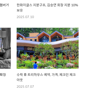
 햄버거
한화이글스 지분구조, 김승연 회장 지분 10%
보유
2025.07.10
 확장
수락 휴 트리하우스 예약, 가격, 체크인 체크
아웃
2025.07.07