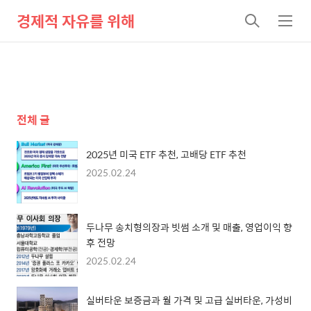
경제적 자유를 위해
검
메
색
뉴
전체 글
2025년 미국 ETF 추천, 고배당 ETF 추천
2025.02.24
두나무 송치형의장과 빗썸 소개 및 매출, 영업이익 향
후 전망
2025.02.24
실버타운 보증금과 월 가격 및 고급 실버타운, 가성비