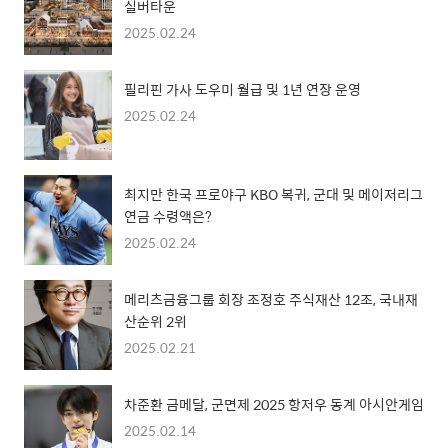
실버타운
2025.02.24
필리핀 가사 도우미 월급 및 1년 연장 운영
2025.02.24
최지만 한국 프로야구 KBO 복귀, 군대 및 메이저리그
연금 수령액은?
2025.02.24
메리츠금융그룹 회장 조정호 주식재산 12조, 국내재
산순위 2위
2025.02.21
차준환 금메달, 군면제 2025 항저우 동계 아시안게임
2025.02.14