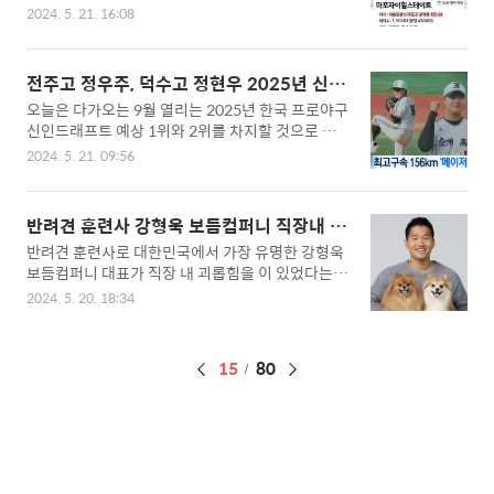
타스, 힐스테이트 등촌역, 디에이치방배, 그란츠리
는 증언들이 속출하고 있습니다. 강형욱의 갑질과
2024. 5. 21. 16:08
버파크, 청담르엘, 푸르지오라디우스파크 등이 올해
직장 내 괴롭힘 등 폭로글이 여기저기서 계속 추가
청약이 되며, 입주는 2016년도 말부터 진행예정입
되고 있습니다.CCTV배치과도한 직원 감시직원들
니다.▣ 마포자이힐스테이트 강북 대장이라고 불리
채팅 감시직원들 SNS 검열각 부서 이간질야근 수당
전주고 정우주, 덕수고 정현우 2025년 신인
는 마포자이힐스테이트는 공덕역과 애오개역 사이
미지급초과근로 강요화장실 사용 통제 보듬컴퍼니
드래프트 소개
오늘은 다가오는 9월 열리는 2025년 한국 프로야구
에 위치해 있으며, 1,101세대로 이루어진, 11개 동,
화장실 고장이 잦자, 강형..
신인드래프트 예상 1위와 2위를 차지할 것으로 보
최고 22층 규모입니다. 2026년 11월 입주를 목표
이는 두 투수를 소개해드리겠습니다. 바로, 전주고
로 핬고 있으며, 2024년 5월 말 조합원 물량을 제외
2024. 5. 21. 09:56
등학교 3학년 투수 정우주와, 덕수고등학교 3학년
한 일반 분양 상품이 공개될 예정입니다. 아파트 브
투수 정현우선우입니다. 이 두 선수는 키움과 한화
랜드는 대한민국 1등 브랜드인 자이와 힐스테이트
에서 드래프트가 예상되는 선수입니다.▣ 덕수고
가 예정되어 있으며, 인프라와 교통, 병원, 백화점이
반려견 훈련사 강형욱 보듬컴퍼니 직장내 괴
정우주 2025년 한국프로야구 신인 드래프트에서
반경 1.5km~2km 내에 모두 포진되어 있으며, 대
롭힘
반려견 훈련사로 대한민국에서 가장 유명한 강형욱
가장 강력한 1순위는 바로 전주고등학교 3학년 투
기업과..
보듬컴퍼니 대표가 직장 내 괴롭힘을 이 있었다는
수 정우주 선수입니다. 정우주 선수는 올해 3월 156
폭로가 연일 나오고 있습니다. 강형욱 대표님은 남
km의 최구 구속을 세우며, 올시즌 가장 빠른 고등학
2024. 5. 20. 18:34
성, 여성 할 것 없이, 막 부려 먹었으나, 남성한테 더
교 투수가 되었는데요, 문동주, 김서현 등 선배들보
함부로 대했으며, 쉬는 날에도 과한 심부름을 시키
다는 약간 못 미치지만, 앞으로 160km를 목표로 구
기도 하였으며, 모욕과 인격을 폄하하기도 했다고
속을 올릴 계획이라고 합니다.1학년 : 13.1이닝 / 3
페
15
80
전했습니다.▣ 강형욱 직장 내 괴롭힘 반려견 훈련
승 / 평균자책점 0.69 / 삼진 20개 / 볼넷 5..
사 강형욱은 1985년생으로, 배우자 수잔 예희 엘더
이
와 2011년도에 결혼한 후, 2017년생 아들 강주운
징
이 있습니다. 현재는 반려견 교육업체 '보듬컴퍼
니'의 대표를 맡고 있으며, 대한민국 반려견 분야에
큰 영향력과 입지를 가졌으며, 반려견 산책의 중요