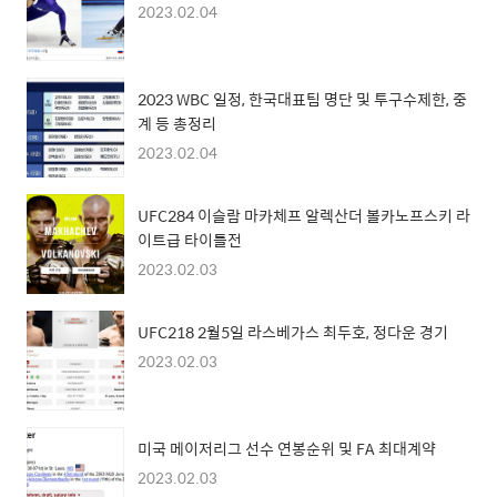
2023.02.04
2023 WBC 일정, 한국대표팀 명단 및 투구수제한, 중
계 등 총정리
2023.02.04
UFC284 이슬람 마카체프 알렉산더 볼카노프스키 라
이트급 타이틀전
2023.02.03
UFC218 2월5일 라스베가스 최두호, 정다운 경기
2023.02.03
미국 메이저리그 선수 연봉순위 및 FA 최대계약
2023.02.03