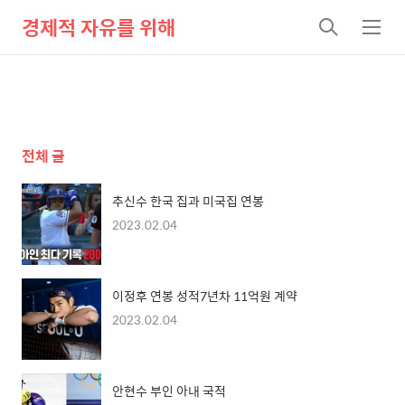
경제적 자유를 위해
검
메
색
뉴
전체 글
추신수 한국 집과 미국집 연봉
2023.02.04
이정후 연봉 성적7년차 11억원 계약
2023.02.04
안현수 부인 아내 국적