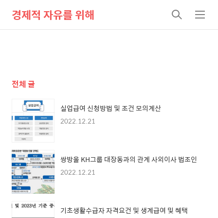
경제적 자유를 위해
검
메
색
뉴
전체 글
실업급여 신청방법 및 조건 모의계산
2022.12.21
쌍방울 KH그룹 대장동과의 관계 사외이사 법조인
2022.12.21
기초생활수급자 자격요건 및 생계급여 및 혜택