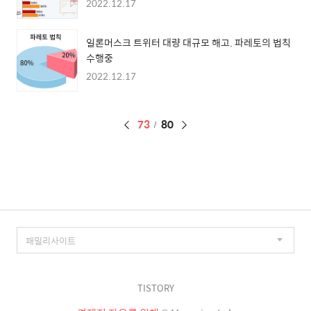
2022.12.17
일론머스크 트위터 대량 대규모 해고. 파레토의 법칙
수행중
2022.12.17
페
73
80
이
징
TISTORY