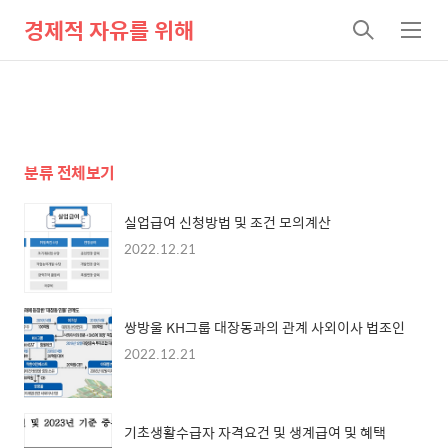
경제적 자유를 위해
검
메
색
뉴
분류 전체보기
실업급여 신청방법 및 조건 모의계산
2022.12.21
쌍방울 KH그룹 대장동과의 관계 사외이사 법조인
2022.12.21
기초생활수급자 자격요건 및 생계급여 및 혜택